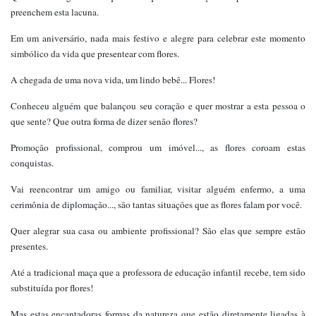
preenchem esta lacuna.
Em um aniversário, nada mais festivo e alegre para celebrar este momento
simbólico da vida que presentear com flores.
A chegada de uma nova vida, um lindo bebê... Flores!
Conheceu alguém que balançou seu coração e quer mostrar a esta pessoa o
que sente? Que outra forma de dizer senão flores?
Promoção profissional, comprou um imóvel..., as flores coroam estas
conquistas.
Vai reencontrar um amigo ou familiar, visitar alguém enfermo, a uma
cerimônia de diplomação..., são tantas situações que as flores falam por você.
Quer alegrar sua casa ou ambiente profissional? São elas que sempre estão
presentes.
Até a tradicional maça que a professora de educação infantil recebe, tem sido
substituída por flores!
Mas estas encantadoras formas da natureza que estão diretamente ligadas à