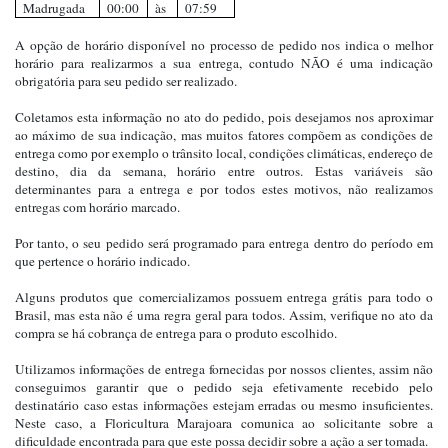
Madrugada
00:00
às
07:59
A opção de horário disponível no processo de pedido nos indica o melhor
horário para realizarmos a sua entrega, contudo NÃO é uma indicação
obrigatória para seu pedido ser realizado.
Coletamos esta informação no ato do pedido, pois desejamos nos aproximar
ao máximo de sua indicação, mas muitos fatores compõem as condições de
entrega como por exemplo o trânsito local, condições climáticas, endereço de
destino, dia da semana, horário entre outros. Estas variáveis são
determinantes para a entrega e por todos estes motivos, não realizamos
entregas com horário marcado.
Por tanto, o seu pedido será programado para entrega dentro do período em
que pertence o horário indicado.
Alguns produtos que comercializamos possuem entrega grátis para todo o
Brasil, mas esta não é uma regra geral para todos. Assim, verifique no ato da
compra se há cobrança de entrega para o produto escolhido.
Utilizamos informações de entrega fornecidas por nossos clientes, assim não
conseguimos garantir que o pedido seja efetivamente recebido pelo
destinatário caso estas informações estejam erradas ou mesmo insuficientes.
Neste caso, a Floricultura Marajoara comunica ao solicitante sobre a
dificuldade encontrada para que este possa decidir sobre a ação a ser tomada.