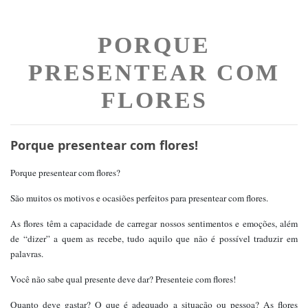
PORQUE
PRESENTEAR COM
FLORES
Porque presentear com flores!
Porque presentear com flores?
São muitos os motivos e ocasiões perfeitos para presentear com flores.
As flores têm a capacidade de carregar nossos sentimentos e emoções, além
de “dizer” a quem as recebe, tudo aquilo que não é possível traduzir em
palavras.
Você não sabe qual presente deve dar? Presenteie com flores!
Quanto deve gastar? O que é adequado a situação ou pessoa? As flores