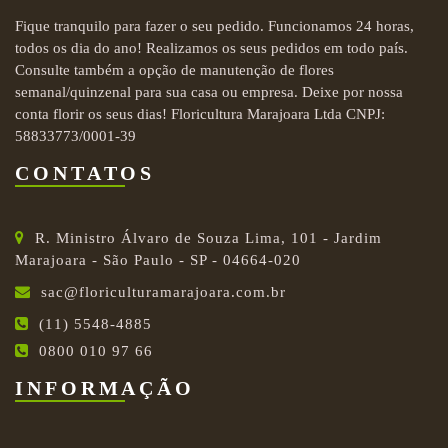
Fique tranquilo para fazer o seu pedido. Funcionamos 24 horas,
todos os dia do ano! Realizamos os seus pedidos em todo país.
Consulte também a opção de manutenção de flores
semanal/quinzenal para sua casa ou empresa. Deixe por nossa
conta florir os seus dias! Floricultura Marajoara Ltda CNPJ:
58833773/0001-39
CONTATOS
R. Ministro Álvaro de Souza Lima, 101 - Jardim
Marajoara - São Paulo - SP - 04664-020
sac@floriculturamarajoara.com.br
(11) 5548-4885
0800 010 97 66
INFORMAÇÃO