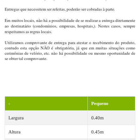
Entregas que necessitem ser refeitas, poderão ser cobradas à parte.
Em muitos locais, não há a possibilidade de se realizar a entrega diretamente
ao destinatário (condomínios, empresas, hospitais,). Nestes casos, sempre
respeitamos as regras locais.
Utilizamos comprovante de entrega para atestar o recebimento do produto,
contudo esta opção NÃO é obrigatória, já que em muitas situações como
cerimônias de velório, etc. não há possibilidade ou mesmo oportunidade de
se obter tal comprovante.
-
Pequeno
Largura
0.40m
Altura
0.45m