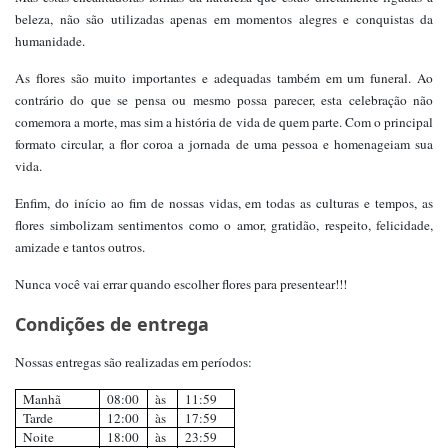
beleza, não são utilizadas apenas em momentos alegres e conquistas da
humanidade.
As flores são muito importantes e adequadas também em um funeral. Ao
contrário do que se pensa ou mesmo possa parecer, esta celebração não
comemora a morte, mas sim a história de vida de quem parte. Com o principal
formato circular, a flor coroa a jornada de uma pessoa e homenageiam sua
vida.
Enfim, do início ao fim de nossas vidas, em todas as culturas e tempos, as
flores simbolizam sentimentos como o amor, gratidão, respeito, felicidade,
amizade e tantos outros.
Nunca você vai errar quando escolher flores para presentear!!!
Condições de entrega
Nossas entregas são realizadas em períodos:
Manhã
08:00
às
11:59
Tarde
12:00
às
17:59
Noite
18:00
às
23:59