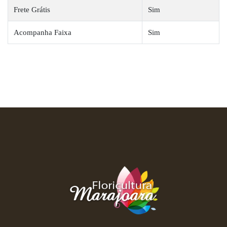
Frete Grátis
Sim
Acompanha Faixa
Sim