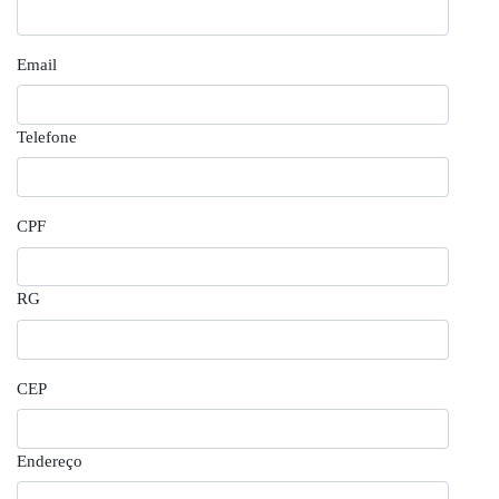
Email
Telefone
CPF
RG
CEP
Endereço