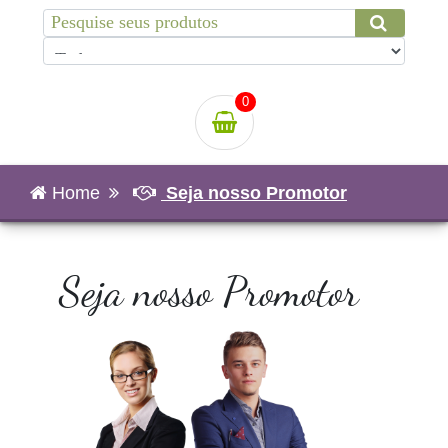
0
Home
Seja nosso Promotor
Seja nosso Promotor