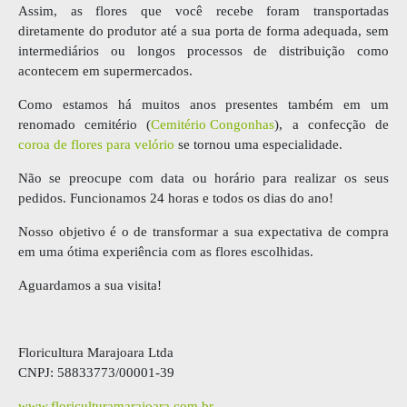
Assim, as flores que você recebe foram transportadas
diretamente do produtor até a sua porta de forma adequada, sem
intermediários ou longos processos de distribuição como
acontecem em supermercados.
Como estamos há muitos anos presentes também em um
renomado cemitério (
Cemitério Congonhas
), a confecção de
coroa de flores para velório
se tornou uma especialidade.
Não se preocupe com data ou horário para realizar os seus
pedidos. Funcionamos 24 horas e todos os dias do ano!
Nosso objetivo é o de transformar a sua expectativa de compra
em uma ótima experiência com as flores escolhidas.
Aguardamos a sua visita!
Floricultura Marajoara Ltda
CNPJ: 58833773/00001-39
www.floriculturamarajoara.com.br