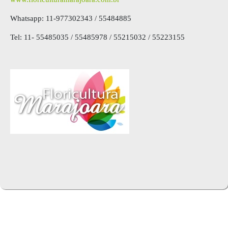
Whatsapp: 11-977302343 / 55484885
Tel: 11- 55485035 / 55485978 / 55215032 / 55223155