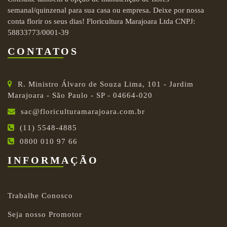
semanal/quinzenal para sua casa ou empresa. Deixe por nossa
conta florir os seus dias! Floricultura Marajoara Ltda CNPJ:
58833773/0001-39
CONTATOS
R. Ministro Álvaro de Souza Lima, 101 - Jardim
Marajoara - São Paulo - SP - 04664-020
sac@floriculturamarajoara.com.br
(11) 5548-4885
0800 010 97 66
INFORMAÇÃO
Trabalhe Conosco
Seja nosso Promotor