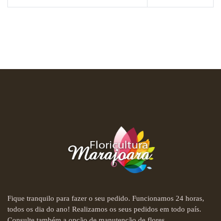
Fique tranquilo para fazer o seu pedido. Funcionamos 24 horas,
todos os dia do ano! Realizamos os seus pedidos em todo país.
Consulte também a opção de manutenção de flores