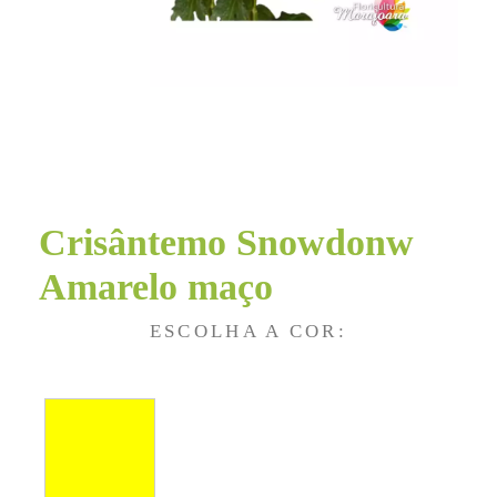
Crisântemo Snowdonw
Amarelo maço
ESCOLHA A COR: