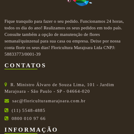
Fique tranquilo para fazer o seu pedido. Funcionamos 24 horas,
todos os dia do ano! Realizamos os seus pedidos em todo país.
Consulte também a opção de manutenção de flores
semanal/quinzenal para sua casa ou empresa. Deixe por nossa
conta florir os seus dias! Floricultura Marajoara Ltda CNPJ:
58833773/0001-39
CONTATOS
R. Ministro Álvaro de Souza Lima, 101 - Jardim
Marajoara - São Paulo - SP - 04664-020
sac@floriculturamarajoara.com.br
(11) 5548-4885
0800 010 97 66
INFORMAÇÃO