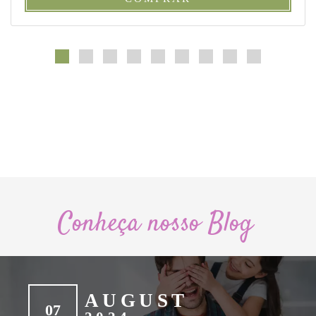
Conheça nosso Blog
AUGUST
07