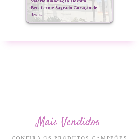
Velório Associação Hospital
Beneficente Sagrado Coração de
Jesus
Mais Vendidos
CONFIRA OS PRODUTOS CAMPEÕES