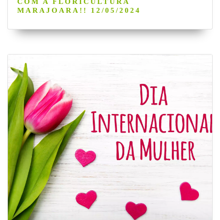
COM A FLORICULTURA
MARAJOARA!! 12/05/2024