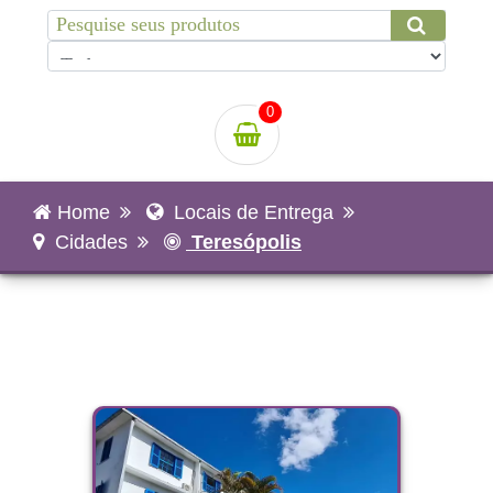
0
Home
Locais de Entrega
Cidades
Teresópolis