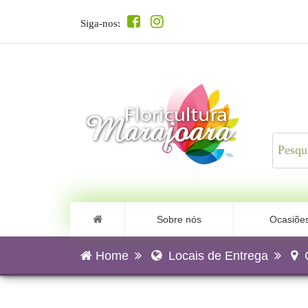
Siga-nos:
Sobre nós
Ocasiõe
Home
Locais de Entrega