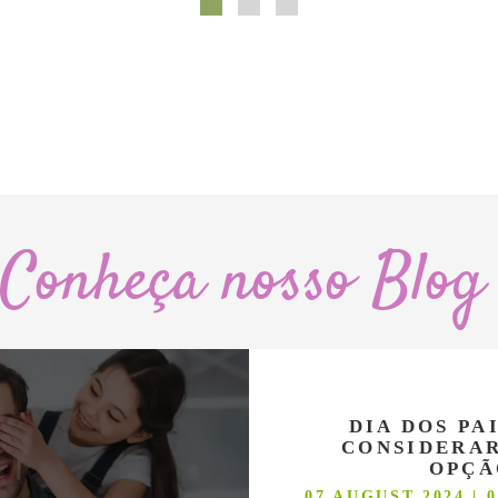
Conheça nosso Blog
DIA DOS PA
CONSIDERAR
OPÇÃ
07 AUGUST 2024 | 0