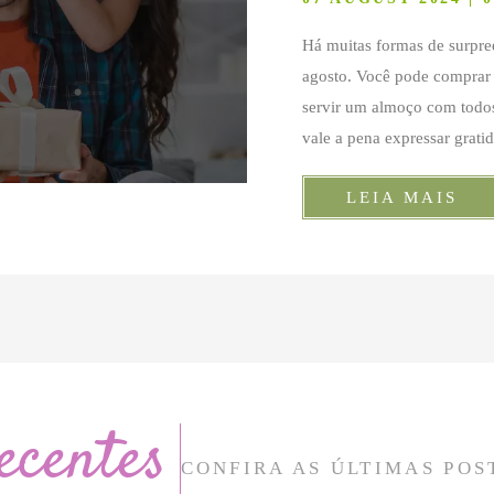
Há muitas formas de surpr
agosto. Você pode comprar
servir um almoço com todos
vale a pena expressar grati
LEIA MAIS
ecentes
CONFIRA AS ÚLTIMAS POS