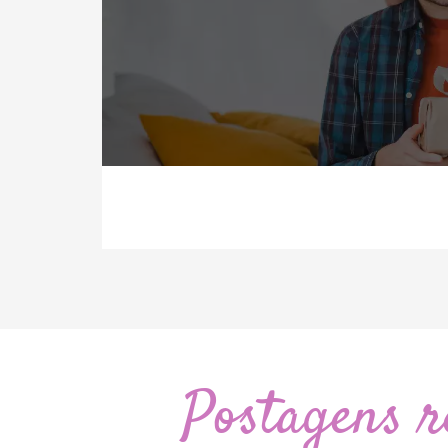
Postagens r