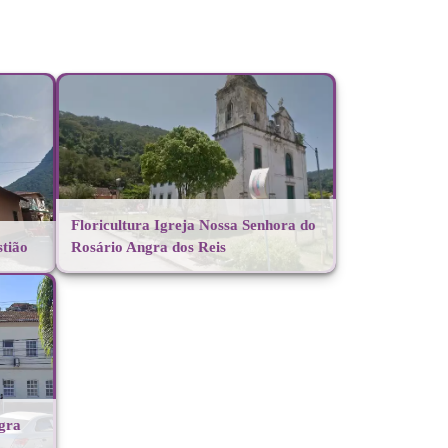
Floricultura Igreja Nossa Senhora do
stião
Rosário Angra dos Reis
ngra