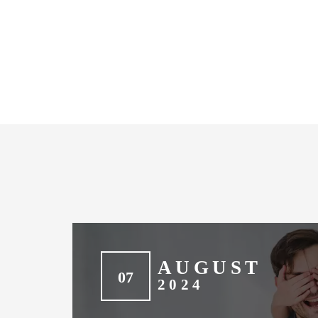
AUGUST
07
2024