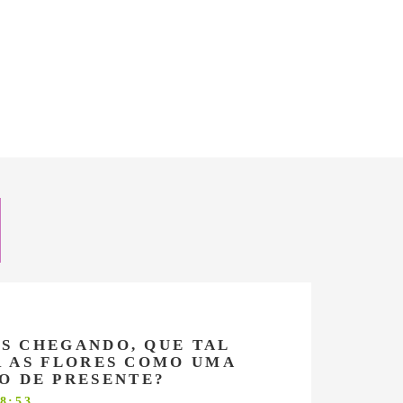
IS CHEGANDO, QUE TAL
 AS FLORES COMO UMA
O DE PRESENTE?
8:53