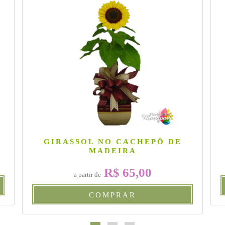
GIRASSOL NO CACHEPÔ DE
MADEIRA
R$ 65,00
a partir de
COMPRAR