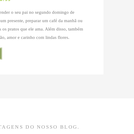
eender o seu pai no segundo domingo de
 um presente, preparar um café da manhã ou
 os pratos que ele ama. Além disso, também
dão, amor e carinho com lindas flores.
TAGENS DO NOSSO BLOG.