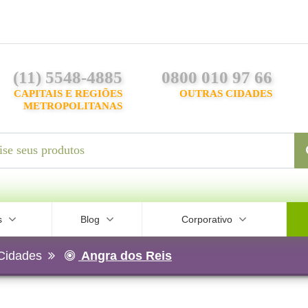
(11) 5548-4885
0800 010 97 66
CAPITAIS E REGIÕES
OUTRAS CIDADES
METROPOLITANAS
s
Blog
Corporativo
Cidades
Angra dos Reis