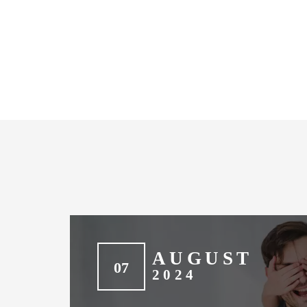
AUGUST
07
2024