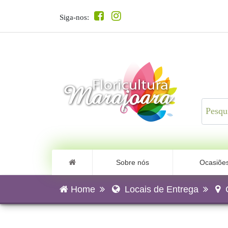
Siga-nos:
Sobre nós
Ocasiõe
Home
Locais de Entrega