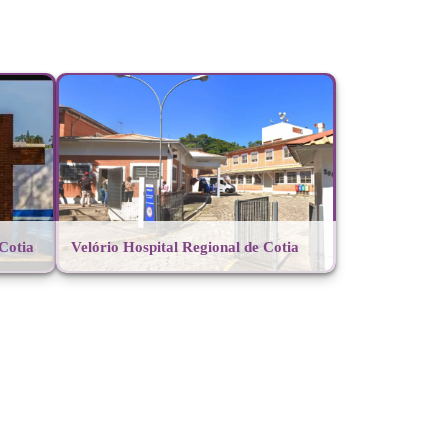
Cotia
Velório Hospital Regional de Cotia