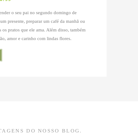
eender o seu pai no segundo domingo de
 um presente, preparar um café da manhã ou
 os pratos que ele ama. Além disso, também
dão, amor e carinho com lindas flores.
TAGENS DO NOSSO BLOG.