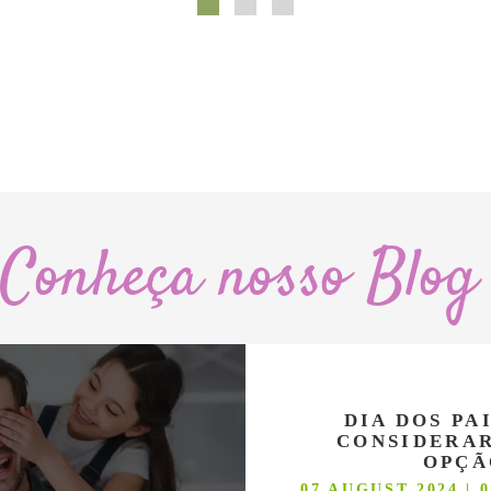
Conheça nosso Blog
DIA DOS PA
CONSIDERAR
OPÇÃ
07 AUGUST 2024 | 0