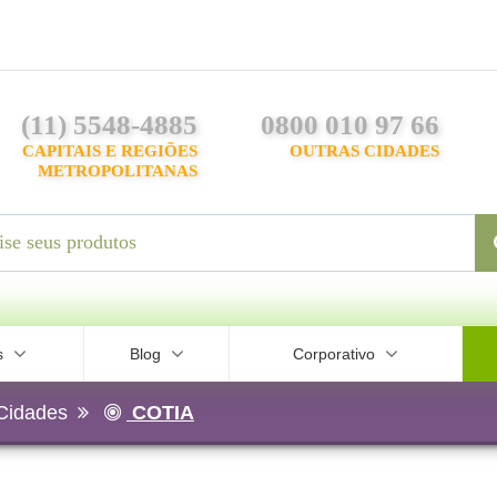
(11) 5548-4885
0800 010 97 66
CAPITAIS E REGIÕES
OUTRAS CIDADES
METROPOLITANAS
s
Blog
Corporativo
Cidades
COTIA