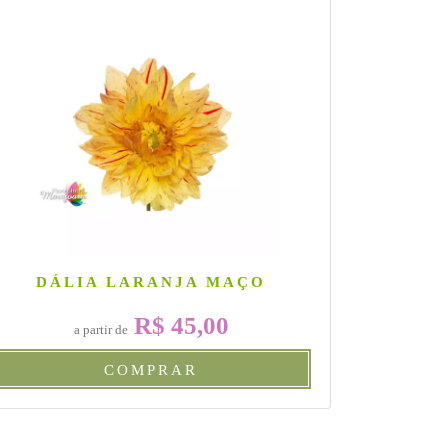
DÁLIA LARANJA MAÇO
BONSAI
R$ 45,00
a partir de
COMPRAR