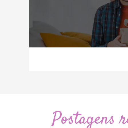
Postagens r