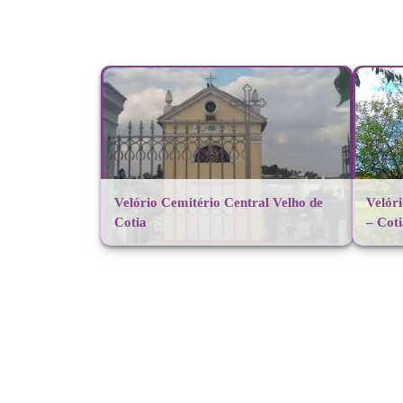
Velório Cemitério Central Velho de
Velór
Cotia
– Cot