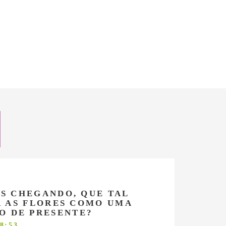
IS CHEGANDO, QUE TAL
 AS FLORES COMO UMA
O DE PRESENTE?
8:53