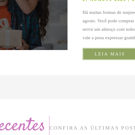
Há muitas formas de surpr
agosto. Você pode comprar
servir um almoço com todos
vale a pena expressar grati
LEIA MAIS
ecentes
CONFIRA AS ÚLTIMAS POS