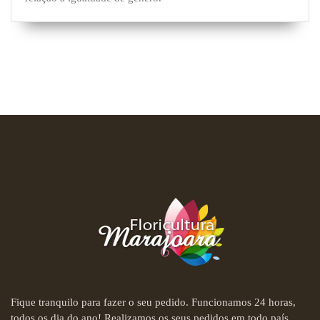
Fique tranquilo para fazer o seu pedido. Funcionamos 24 horas,
todos os dia do ano! Realizamos os seus pedidos em todo país.