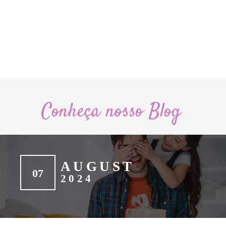
Conheça nosso Blog
AUGUST
07
2024