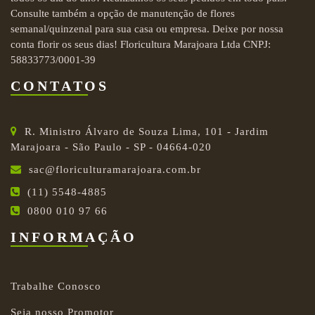
Consulte também a opção de manutenção de flores
semanal/quinzenal para sua casa ou empresa. Deixe por nossa
conta florir os seus dias! Floricultura Marajoara Ltda CNPJ:
58833773/0001-39
CONTATOS
R. Ministro Álvaro de Souza Lima, 101 - Jardim
Marajoara - São Paulo - SP - 04664-020
sac@floriculturamarajoara.com.br
(11) 5548-4885
0800 010 97 66
INFORMAÇÃO
Trabalhe Conosco
Seja nosso Promotor