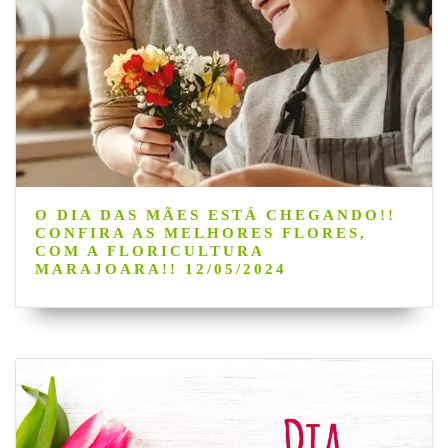
O DIA DAS MÃES ESTÁ CHEGANDO!!
CONFIRA AS MELHORES FLORES,
COM A FLORICULTURA
MARAJOARA!! 12/05/2024