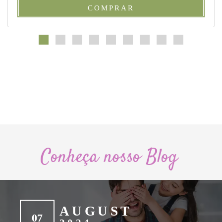
COMPRAR
Conheça nosso Blog
AUGUST
07