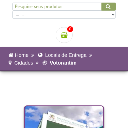
0
Home
Locais de Entrega
Cidades
Votorantim