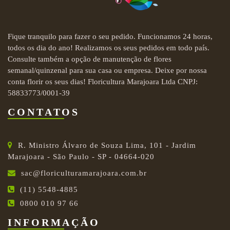
Fique tranquilo para fazer o seu pedido. Funcionamos 24 horas,
todos os dia do ano! Realizamos os seus pedidos em todo país.
Consulte também a opção de manutenção de flores
semanal/quinzenal para sua casa ou empresa. Deixe por nossa
conta florir os seus dias! Floricultura Marajoara Ltda CNPJ:
58833773/0001-39
CONTATOS
R. Ministro Álvaro de Souza Lima, 101 - Jardim
Marajoara - São Paulo - SP - 04664-020
sac@floriculturamarajoara.com.br
(11) 5548-4885
0800 010 97 66
INFORMAÇÃO