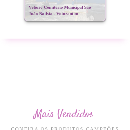
Velório Cemitério Municipal São
João Batista - Votorantim
Mais Vendidos
CONFIRA OS PRODUTOS CAMPEÕES