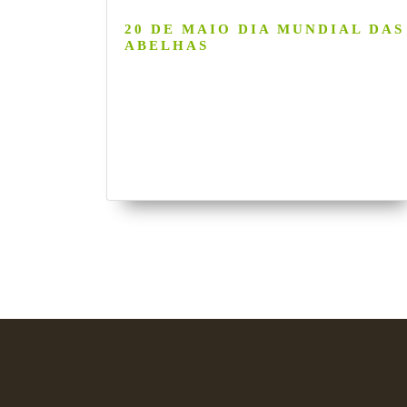
20 DE MAIO DIA MUNDIAL DAS
ABELHAS