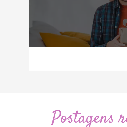
Postagens r