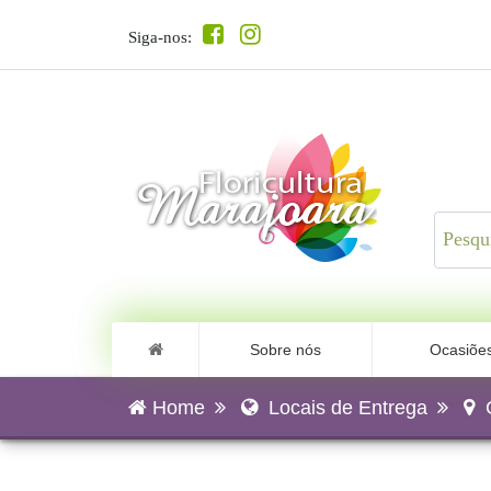
Siga-nos:
Sobre nós
Ocasiõe
Home
Locais de Entrega