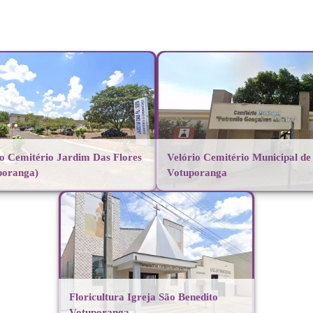
io Cemitério Jardim Das Flores
Velório Cemitério Municipal de
poranga)
Votuporanga
Floricultura Igreja São Benedito
Votuporanga