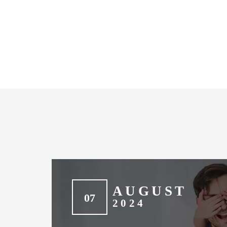
AUGUST
07
2024