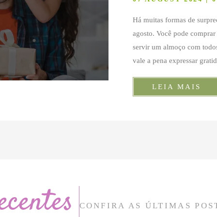
Há muitas formas de surpr
agosto. Você pode comprar
servir um almoço com todos
vale a pena expressar grati
LEIA MAIS
ecentes
CONFIRA AS ÚLTIMAS POS