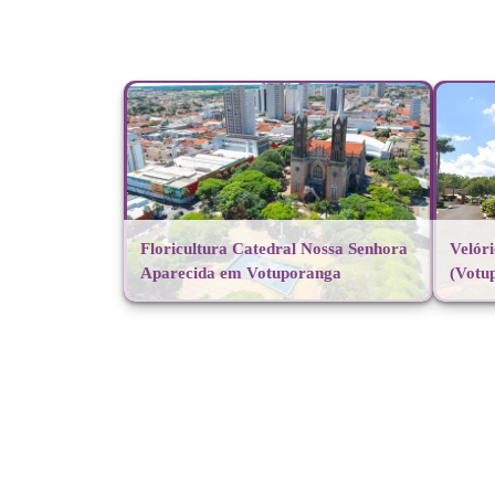
Floricultura Catedral Nossa Senhora
Velór
Aparecida em Votuporanga
(Votu