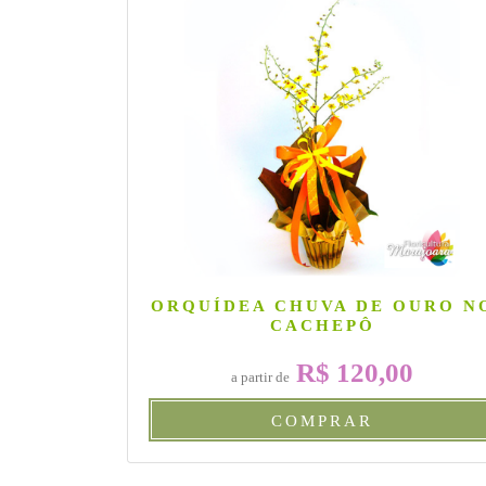
ORQUÍDEA CHUVA DE OURO N
CACHEPÔ
R$ 120,00
a partir de
COMPRAR