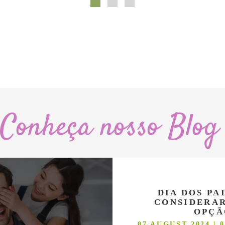
Conheça nosso Blog
DIA DOS PA
CONSIDERAR
OPÇÃ
07 AUGUST 2024 | 0