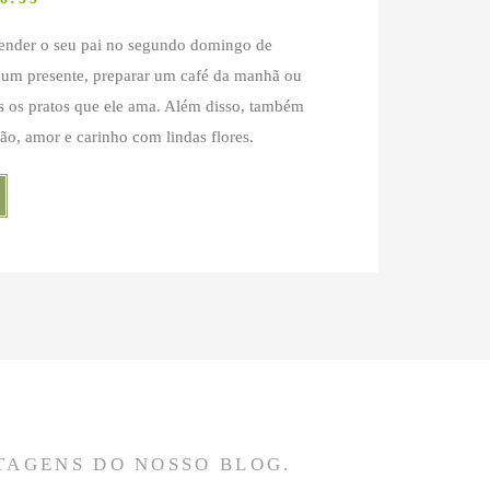
eender o seu pai no segundo domingo de
 um presente, preparar um café da manhã ou
 os pratos que ele ama. Além disso, também
dão, amor e carinho com lindas flores.
TAGENS DO NOSSO BLOG.