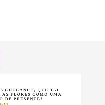
IS CHEGANDO, QUE TAL
 AS FLORES COMO UMA
O DE PRESENTE?
8:53