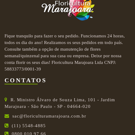
Fique tranquilo para fazer o seu pedido. Funcionamos 24 horas,
todos os dia do ano! Realizamos os seus pedidos em todo país.
Consulte também a opção de manutenção de flores
semanal/quinzenal para sua casa ou empresa. Deixe por nossa
conta florir os seus dias! Floricultura Marajoara Ltda CNPJ:
58833773/0001-39
CONTATOS
R. Ministro Álvaro de Souza Lima, 101 - Jardim
Marajoara - São Paulo - SP - 04664-020
sac@floriculturamarajoara.com.br
(11) 5548-4885
0800 010 97 66