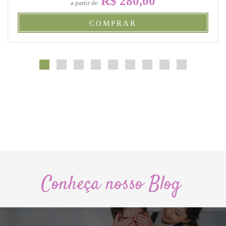
R$ 280,00
a partir de
COMPRAR
Conheça nosso Blog