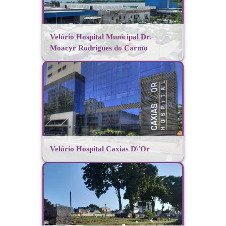
Velório Hospital Municipal Dr.
Moacyr Rodrigues do Carmo
Velório Hospital Caxias D\'Or